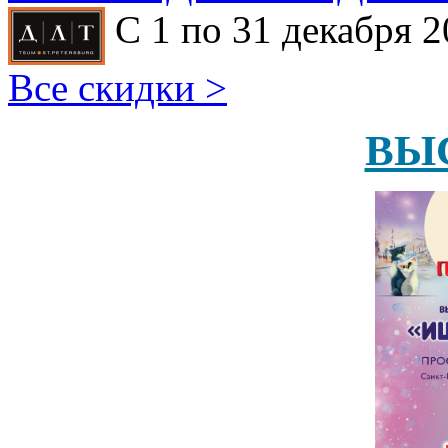
С 1 по 31 декабря 2
Все скидки >
ВЫ