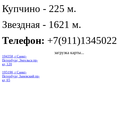
Купчино - 225 м.
Звездная - 1621 м.
Телефон:
+7(911)1345022
загрузка карты...
194358, г Санкт-
Петербург, Энгельса пр-
кт, 120
195196, г Санкт-
Петербург, Заневский пр-
кт, 65