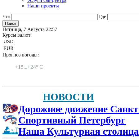
Услуги call-центра
Наши проекты
Что
Где
Пятница, 7 Августа 22:57
Курсы валют:
USD
EUR
Прогноз погоды:
Санкт-Петербург
+
15...
+
24° C
НОВОСТИ
Дорожное движение Санкт
Спортивный Петербург
Наша Культурная столица