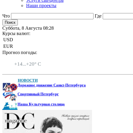
Услуги call-центра
Наши проекты
Что
Где
Суббота, 8 Августа 08:28
Курсы валют:
USD
EUR
Прогноз погоды:
Санкт-Петербург
+
14...
+
20° C
НОВОСТИ
Дорожное движение Санкт-Петербурга
Спортивный Петербург
Наша Культурная столица