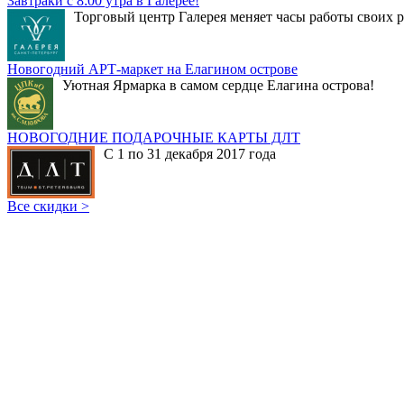
Завтраки с 8:00 утра в Галерее!
Торговый центр Галерея меняет часы работы своих р
Новогодний АРТ-маркет на Елагином острове
Уютная Ярмарка в самом сердце Елагина острова!
НОВОГОДНИЕ ПОДАРОЧНЫЕ КАРТЫ ДЛТ
С 1 по 31 декабря 2017 года
Все скидки >