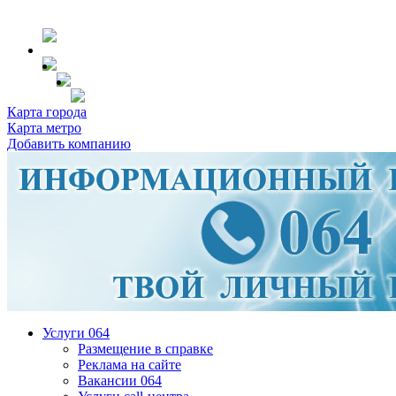
Карта города
Карта метро
Добавить компанию
Услуги 064
Размещение в справке
Реклама на сайте
Вакансии 064