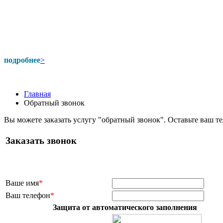
подробнее
>
Главная
Обратный звонок
Вы можете заказать услугу "обратный звонок". Оставьте ваш т
Заказать звонок
Ваше имя
*
Ваш телефон
*
Защита от автоматического заполнения