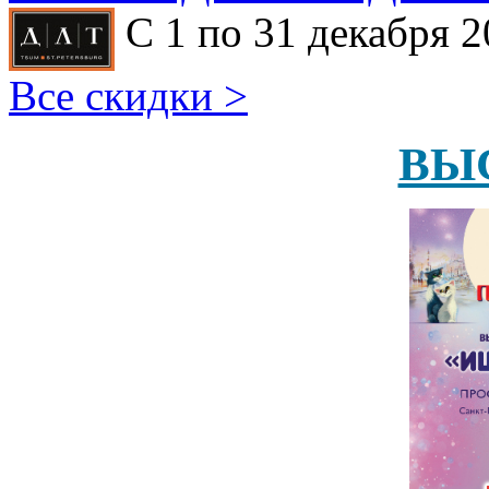
С 1 по 31 декабря 2
Все скидки >
ВЫ