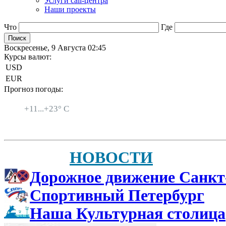
Услуги call-центра
Наши проекты
Что
Где
Воскресенье, 9 Августа 02:45
Курсы валют:
USD
EUR
Прогноз погоды:
Санкт-Петербург
+
11...
+
23° C
НОВОСТИ
Дорожное движение Санкт
Спортивный Петербург
Наша Культурная столица