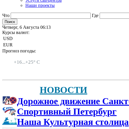
Услуги call-центра
Наши проекты
Что
Где
Четверг, 6 Августа 06:13
Курсы валют:
USD
EUR
Прогноз погоды:
Санкт-Петербург
+
16...
+
25° C
НОВОСТИ
Дорожное движение Санкт
Спортивный Петербург
Наша Культурная столица