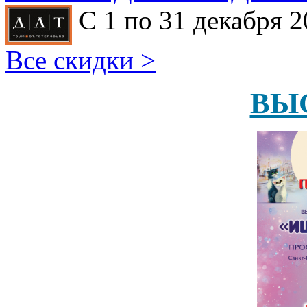
С 1 по 31 декабря 2
Все скидки >
ВЫ