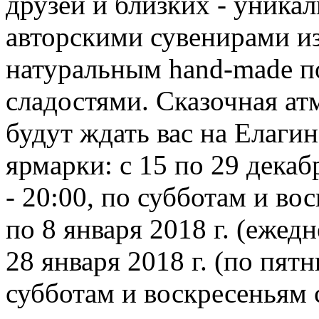
друзей и близких - уник
авторскими сувенирами и
натуральным hand-made п
сладостями. Сказочная а
будут ждать вас на Елаги
ярмарки: с 15 по 29 декаб
- 20:00, по субботам и вос
по 8 января 2018 г. (ежедн
28 января 2018 г. (по пятн
субботам и воскресеньям с