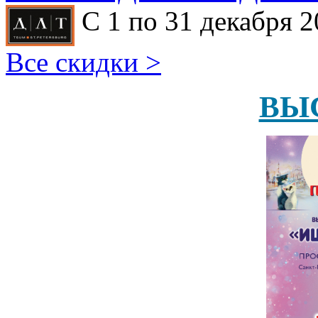
С 1 по 31 декабря 2
Все скидки >
ВЫ