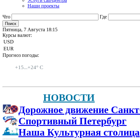
Услуги call-центра
Наши проекты
Что
Где
Пятница, 7 Августа 18:15
Курсы валют:
USD
EUR
Прогноз погоды:
Санкт-Петербург
+
15...
+
24° C
НОВОСТИ
Дорожное движение Санкт
Спортивный Петербург
Наша Культурная столица