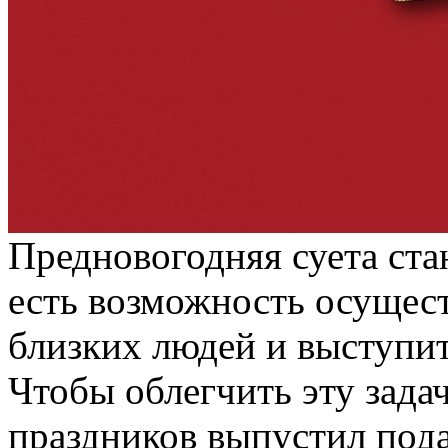
Предновогодняя суета ста
есть возможность осущес
близких людей и выступит
Чтобы облегчить эту зада
праздников выпустил под