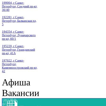
199004, г Санкт-
Петербург, Средний пр-кт,
36/40
192281, г Санкт-
Петербург, Балканская пл,
5
194354, г Санкт-
Петербург, Луначарского
пр-кт, 60/1
195220, г Санкт-
Петербург, Гражданский
пр-кт, 41А
197022, г Санкт-
Петербург,
Каменноостровский пр-кт,
42
Афиша
Вакансии