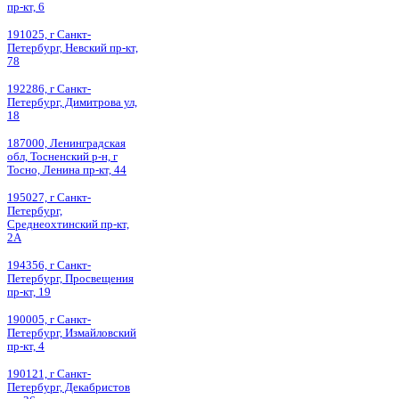
пр-кт, 6
191025, г Санкт-
Петербург, Невский пр-кт,
78
192286, г Санкт-
Петербург, Димитрова ул,
18
187000, Ленинградская
обл, Тосненский р-н, г
Тосно, Ленина пр-кт, 44
195027, г Санкт-
Петербург,
Среднеохтинский пр-кт,
2А
194356, г Санкт-
Петербург, Просвещения
пр-кт, 19
190005, г Санкт-
Петербург, Измайловский
пр-кт, 4
190121, г Санкт-
Петербург, Декабристов