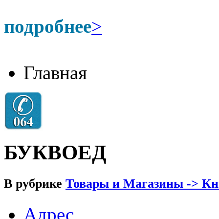
подробнее
>
Главная
БУКВОЕД
В рубрике
Товары и Магазины -> К
Адрес