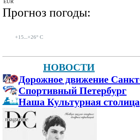
EUR
Прогноз погоды:
Санкт-Петербург
+
15...
+
26° C
НОВОСТИ
Дорожное движение Санкт
Спортивный Петербург
Наша Культурная столица