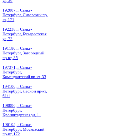
ул, 36
192007, г Санкт-
Петербург, Лиговский пр-
кт, 171
192238, г Санкт-
Петербург, Бухарестская
ул, 72
191180, г Санкт-
Петербург, Загородный
пр-кт, 35
197371, г Санкт-
Петербург,
Комендантский пр-кт, 33
194100, г Санкт-
Петербург, Лесной пр-кт,
61/1
198096, г Санкт-
Петербург,
Кронштадтская ул, 11
196105, г Санкт-
Петербург, Московский
пр-кт, 172