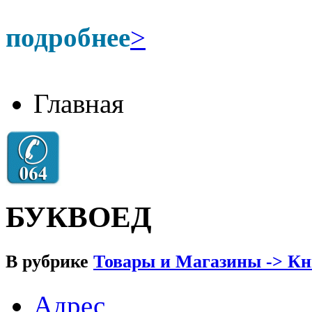
подробнее
>
Главная
БУКВОЕД
В рубрике
Товары и Магазины -> К
Адрес