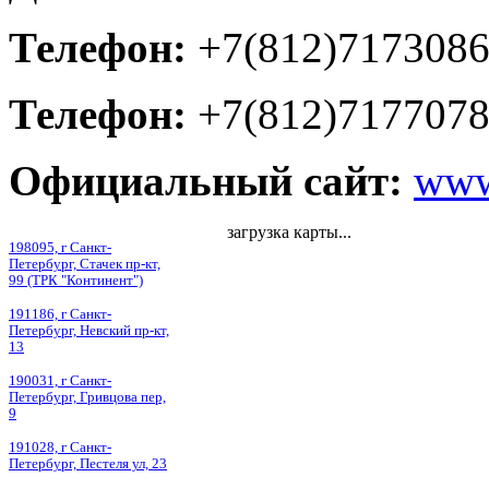
Телефон:
+7(812)717308
Телефон:
+7(812)717707
Официальный сайт:
www
загрузка карты...
198095, г Санкт-
Петербург, Стачек пр-кт,
99 (ТРК "Континент")
191186, г Санкт-
Петербург, Невский пр-кт,
13
190031, г Санкт-
Петербург, Гривцова пер,
9
191028, г Санкт-
Петербург, Пестеля ул, 23