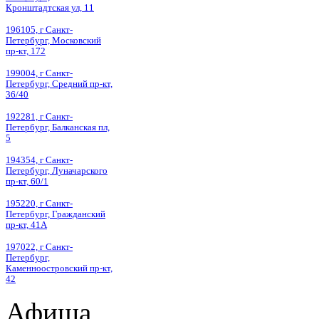
Кронштадтская ул, 11
196105, г Санкт-
Петербург, Московский
пр-кт, 172
199004, г Санкт-
Петербург, Средний пр-кт,
36/40
192281, г Санкт-
Петербург, Балканская пл,
5
194354, г Санкт-
Петербург, Луначарского
пр-кт, 60/1
195220, г Санкт-
Петербург, Гражданский
пр-кт, 41А
197022, г Санкт-
Петербург,
Каменноостровский пр-кт,
42
Афиша