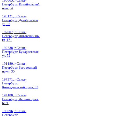
190005, г Санкт-
Петербург, Измайловский
пр-кт, 4
190121, г Санкт-
Петербург, Декабристов
ул, 36
192007, г Санкт-
Петербург, Лиговский пр-
кт, 171
192238, г Санкт-
Петербург, Бухарестская
ул, 72
191180, г Санкт-
Петербург, Загородный
пр-кт, 35
197371, г Санкт-
Петербург,
Комендантский пр-кт, 33
194100, г Санкт-
Петербург, Лесной пр-кт,
61/1
198096, г Санкт-
Петербург,