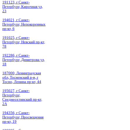
191123, г Санкт-
Петербург, Кирочная ул,
23
194021, г Санкт-
Петербург, Непокоренных
пр-кт, 6
191025, г Санкт-
Петербург, Невский пр-кт,
78
192286, г Санкт-
Петербург, Димитрова ул,
18
187000, Ленинградская
обл, Тосненский р-н, г
Тосно, Ленина пр-кт, 44
195027, г Санкт-
Петербург,
Среднеохтинский пр-кт,
2А
194356, г Санкт-
Петербург, Просвещения
пр-кт, 19