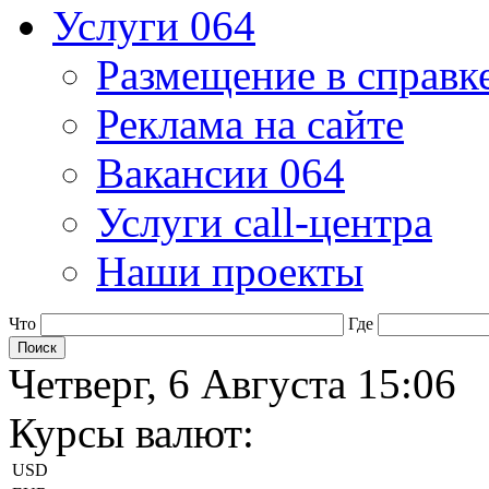
Услуги 064
Размещение в справк
Реклама на сайте
Вакансии 064
Услуги call-центра
Наши проекты
Что
Где
Четверг, 6 Августа 15:06
Курсы валют:
USD