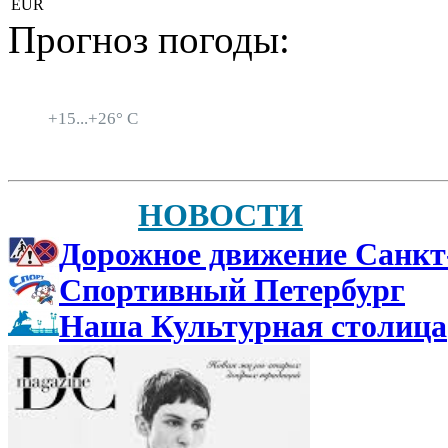
EUR
Прогноз погоды:
Санкт-Петербург
+
15...
+
26° C
НОВОСТИ
Дорожное движение Санкт
Спортивный Петербург
Наша Культурная столица