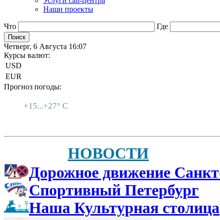
Услуги call-центра
Наши проекты
Что
Где
Четверг, 6 Августа 16:07
Курсы валют:
USD
EUR
Прогноз погоды:
Санкт-Петербург
+
15...
+
27° C
НОВОСТИ
Дорожное движение Санкт
Спортивный Петербург
Наша Культурная столица