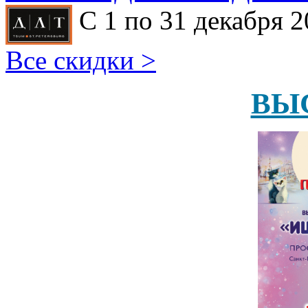
С 1 по 31 декабря 2
Все скидки >
ВЫ