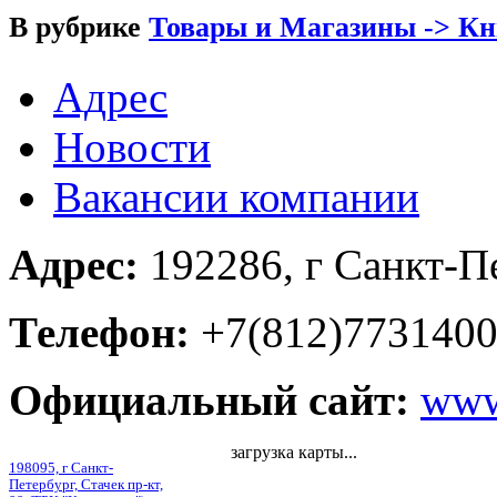
В рубрике
Товары и Магазины -> К
Адрес
Новости
Вакансии компании
Адрес:
192286, г Санкт-Пе
Телефон:
+7(812)773140
Официальный сайт:
www
загрузка карты...
198095, г Санкт-
Петербург, Стачек пр-кт,