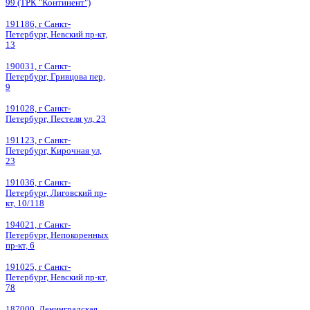
99 (ТРК "Континент")
191186, г Санкт-
Петербург, Невский пр-кт,
13
190031, г Санкт-
Петербург, Гривцова пер,
9
191028, г Санкт-
Петербург, Пестеля ул, 23
191123, г Санкт-
Петербург, Кирочная ул,
23
191036, г Санкт-
Петербург, Лиговский пр-
кт, 10/118
194021, г Санкт-
Петербург, Непокоренных
пр-кт, 6
191025, г Санкт-
Петербург, Невский пр-кт,
78
187000, Ленинградская