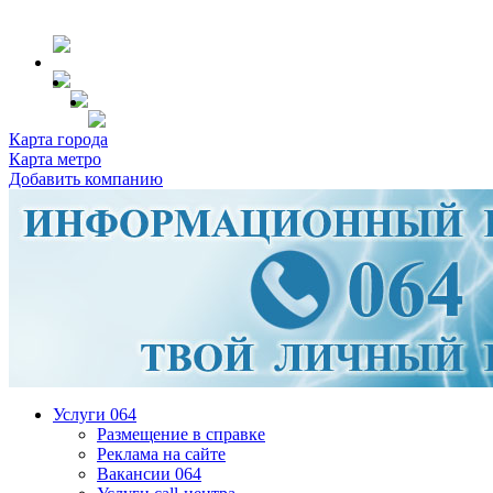
Карта города
Карта метро
Добавить компанию
Услуги 064
Размещение в справке
Реклама на сайте
Вакансии 064