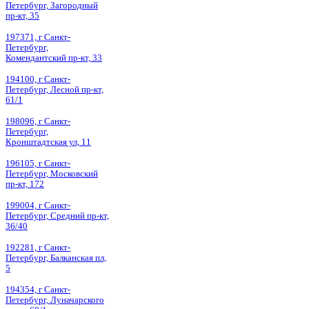
Петербург, Загородный
пр-кт, 35
197371, г Санкт-
Петербург,
Комендантский пр-кт, 33
194100, г Санкт-
Петербург, Лесной пр-кт,
61/1
198096, г Санкт-
Петербург,
Кронштадтская ул, 11
196105, г Санкт-
Петербург, Московский
пр-кт, 172
199004, г Санкт-
Петербург, Средний пр-кт,
36/40
192281, г Санкт-
Петербург, Балканская пл,
5
194354, г Санкт-
Петербург, Луначарского