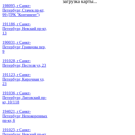
загрузка карты...
198095, г Санкт-
Петербург, Стачек пр-кт,
99 (ТРК "Континент")
191186, г Санкт-
Петербург, Невский пр-кт,
13
190031, г Санкт-
Петербург, Гривцова пер,
9
191028, г Санкт-
Петербург, Пестеля ул, 23
191123, г Санкт-
Петербург, Кирочная ул,
23
191036, г Санкт-
Петербург, Лиговский пр-
кт, 10/118
194021, г Санкт-
Петербург, Непокоренных
пр-кт, 6
191025, г Санкт-
Петербург, Невский пр-кт,