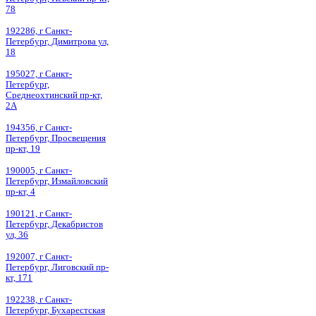
78
192286, г Санкт-
Петербург, Димитрова ул,
18
195027, г Санкт-
Петербург,
Среднеохтинский пр-кт,
2А
194356, г Санкт-
Петербург, Просвещения
пр-кт, 19
190005, г Санкт-
Петербург, Измайловский
пр-кт, 4
190121, г Санкт-
Петербург, Декабристов
ул, 36
192007, г Санкт-
Петербург, Лиговский пр-
кт, 171
192238, г Санкт-
Петербург, Бухарестская