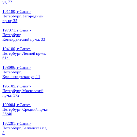
ул, 72
191180, г Санкт-
Петербург, Загородный
пр-кт, 35
197371, г Санкт-
Петербург,
Комендантский пр-кт, 33
194100, г Санкт-
Петербург, Лесной пр-кт,
61/1
198096, г Санкт-
Петербург,
Кронштадтская ул, 11
196105, г Санкт-
Петербург, Московский
пр-кт, 172
199004, г Санкт-
Петербург, Средний пр-кт,
36/40
192281, г Санкт-
Петербург, Балканская пл,
5