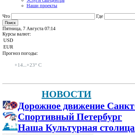
Услуги call-центра
Наши проекты
Что
Где
Пятница, 7 Августа 07:14
Курсы валют:
USD
EUR
Прогноз погоды:
Санкт-Петербург
+
14...
+
23° C
НОВОСТИ
Дорожное движение Санкт
Спортивный Петербург
Наша Культурная столица