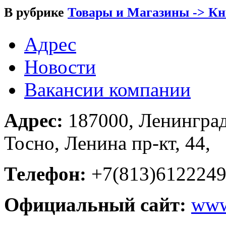
В рубрике
Товары и Магазины -> К
Адрес
Новости
Вакансии компании
Адрес:
187000, Ленинградс
Тосно, Ленина пр-кт, 44,
Телефон:
+7(813)612224
Официальный сайт:
www