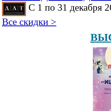
С 1 по 31 декабря 2
Все скидки >
ВЫ