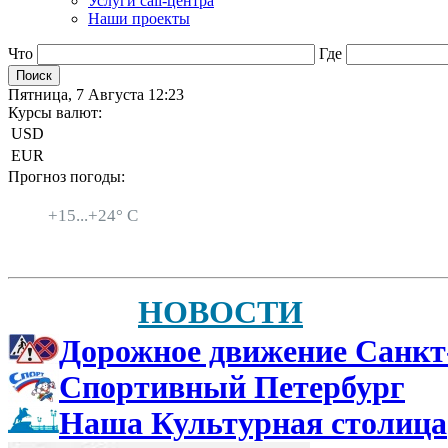
Услуги call-центра
Наши проекты
Что
Где
Пятница, 7 Августа 12:23
Курсы валют:
USD
EUR
Прогноз погоды:
Санкт-Петербург
+
15...
+
24° C
НОВОСТИ
Дорожное движение Санкт
Спортивный Петербург
Наша Культурная столица