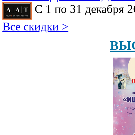
С 1 по 31 декабря 2
Все скидки >
ВЫ