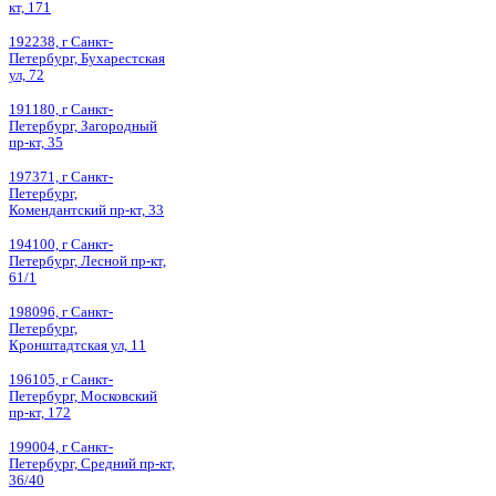
кт, 171
192238, г Санкт-
Петербург, Бухарестская
ул, 72
191180, г Санкт-
Петербург, Загородный
пр-кт, 35
197371, г Санкт-
Петербург,
Комендантский пр-кт, 33
194100, г Санкт-
Петербург, Лесной пр-кт,
61/1
198096, г Санкт-
Петербург,
Кронштадтская ул, 11
196105, г Санкт-
Петербург, Московский
пр-кт, 172
199004, г Санкт-
Петербург, Средний пр-кт,
36/40