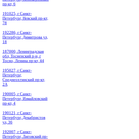
пр-кт, 6
191025, г Санкт-
Петербург, Невский пр-кт,
78
192286, г Санкт-
Петербург, Димитрова ул,
18
187000, Ленинградская
обл, Тосненский р-н, г
Тосно, Ленина пр-кт, 44
195027, г Санкт-
Петербург,
Среднеохтинский пр-кт,
2А
190005, г Санкт-
Петербург, Измайловский
пр-кт, 4
190121, г Санкт-
Петербург, Декабристов
ул, 36
192007, г Санкт-
Петербург, Лиговский пр-