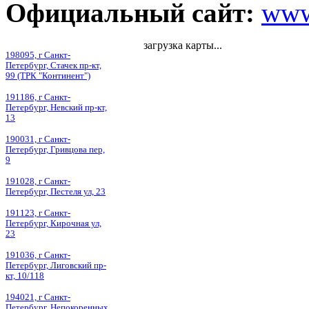
Официальный сайт:
www
загрузка карты...
198095, г Санкт-
Петербург, Стачек пр-кт,
99 (ТРК "Континент")
191186, г Санкт-
Петербург, Невский пр-кт,
13
190031, г Санкт-
Петербург, Гривцова пер,
9
191028, г Санкт-
Петербург, Пестеля ул, 23
191123, г Санкт-
Петербург, Кирочная ул,
23
191036, г Санкт-
Петербург, Лиговский пр-
кт, 10/118
194021, г Санкт-
Петербург, Непокоренных