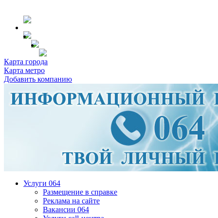
Карта города
Карта метро
Добавить компанию
Услуги 064
Размещение в справке
Реклама на сайте
Вакансии 064