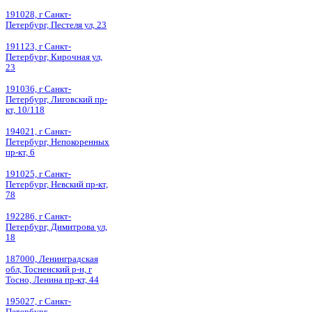
191028, г Санкт-
Петербург, Пестеля ул, 23
191123, г Санкт-
Петербург, Кирочная ул,
23
191036, г Санкт-
Петербург, Лиговский пр-
кт, 10/118
194021, г Санкт-
Петербург, Непокоренных
пр-кт, 6
191025, г Санкт-
Петербург, Невский пр-кт,
78
192286, г Санкт-
Петербург, Димитрова ул,
18
187000, Ленинградская
обл, Тосненский р-н, г
Тосно, Ленина пр-кт, 44
195027, г Санкт-
Петербург,