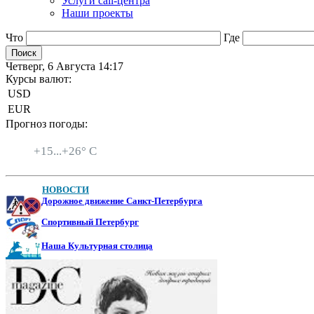
Услуги call-центра
Наши проекты
Что
Где
Четверг, 6 Августа 14:17
Курсы валют:
USD
EUR
Прогноз погоды:
Санкт-Петербург
+
15...
+
26° C
НОВОСТИ
Дорожное движение Санкт-Петербурга
Спортивный Петербург
Наша Культурная столица