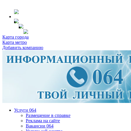
Карта города
Карта метро
Добавить компанию
Услуги 064
Размещение в справке
Реклама на сайте
Вакансии 064