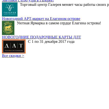
Завтраки с 8:00 утра в Галерее!
Торговый центр Галерея меняет часы работы своих р
Новогодний АРТ-маркет на Елагином острове
Уютная Ярмарка в самом сердце Елагина острова!
НОВОГОДНИЕ ПОДАРОЧНЫЕ КАРТЫ ДЛТ
С 1 по 31 декабря 2017 года
Все скидки >