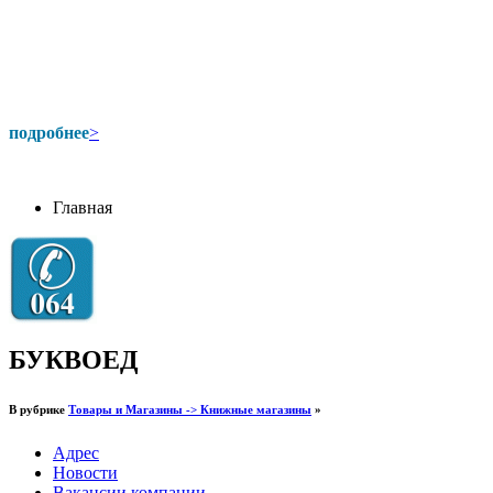
подробнее
>
Главная
БУКВОЕД
В рубрике
Товары и Магазины -> Книжные магазины
»
Адрес
Новости
Вакансии компании