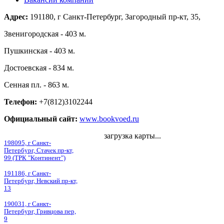
Адрес:
191180, г Санкт-Петербург, Загородный пр-кт, 35,
Звенигородская - 403 м.
Пушкинская - 403 м.
Достоевская - 834 м.
Сенная пл. - 863 м.
Телефон:
+7(812)3102244
Официальный сайт:
www.bookvoed.ru
загрузка карты...
198095, г Санкт-
Петербург, Стачек пр-кт,
99 (ТРК "Континент")
191186, г Санкт-
Петербург, Невский пр-кт,
13
190031, г Санкт-
Петербург, Гривцова пер,
9