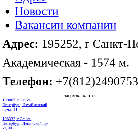
Новости
Вакансии компании
Адрес:
195252, г Санкт-Пе
Академическая - 1574 м.
Телефон:
+7(812)249075
загрузка карты...
190005, г Санкт-
Петербург, Измайловский
пр-кт, 11
198332, г Санкт-
Петербург, Ленинский пр-
кт, 90