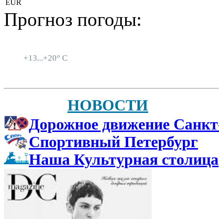
EUR
Прогноз погоды:
Санкт-Петербург
+
13...
+
20° C
НОВОСТИ
Дорожное движение Санкт
Спортивный Петербург
Наша Культурная столица