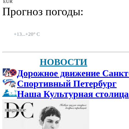
EUR
Прогноз погоды:
Санкт-Петербург
+
13...
+
20° C
НОВОСТИ
Дорожное движение Санкт
Спортивный Петербург
Наша Культурная столица