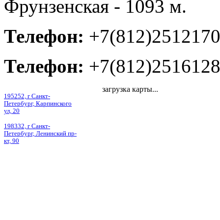
Фрунзенская - 1093 м.
Телефон:
+7(812)251217
Телефон:
+7(812)251612
загрузка карты...
195252, г Санкт-
Петербург, Карпинского
ул, 20
198332, г Санкт-
Петербург, Ленинский пр-
кт, 90