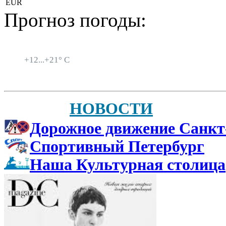
EUR
Прогноз погоды:
Санкт-Петербург
+
12...
+
21° C
НОВОСТИ
Дорожное движение Санкт
Спортивный Петербург
Наша Культурная столица