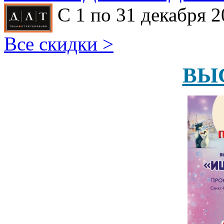
С 1 по 31 декабря 2
Все скидки >
ВЫ