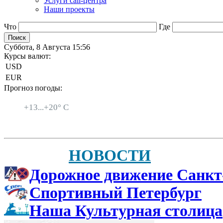
Услуги call-центра
Наши проекты
Что
Где
Суббота, 8 Августа 15:56
Курсы валют:
USD
EUR
Прогноз погоды:
Санкт-Петербург
+
13...
+
20° C
НОВОСТИ
Дорожное движение Санкт
Спортивный Петербург
Наша Культурная столица