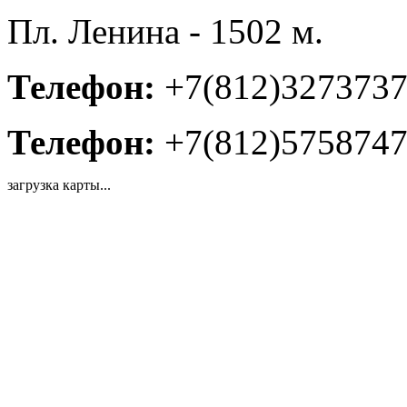
Пл. Ленина - 1502 м.
Телефон:
+7(812)327373
Телефон:
+7(812)575874
загрузка карты...