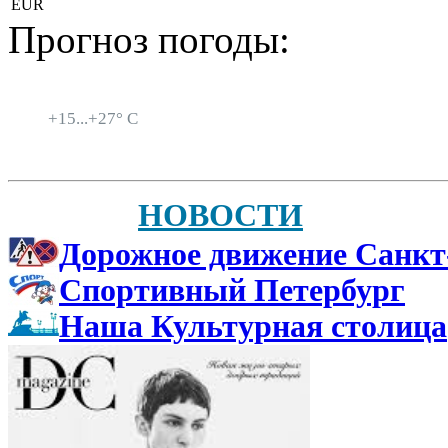
EUR
Прогноз погоды:
Санкт-Петербург
+
15...
+
27° C
НОВОСТИ
Дорожное движение Санкт
Спортивный Петербург
Наша Культурная столица