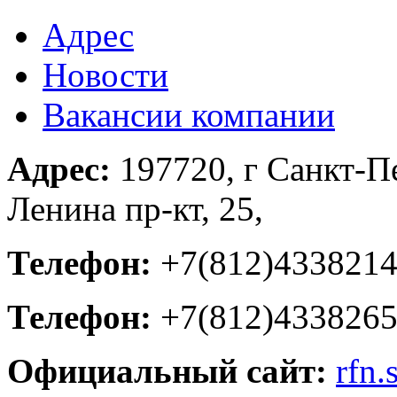
Адрес
Новости
Вакансии компании
Адрес:
197720, г Санкт-Пе
Ленина пр-кт, 25,
Телефон:
+7(812)433821
Телефон:
+7(812)433826
Официальный сайт:
rfn.