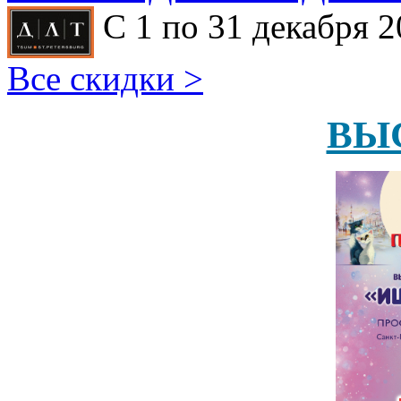
С 1 по 31 декабря 2
Все скидки >
ВЫ