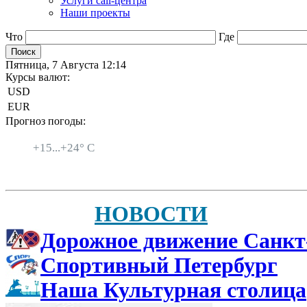
Услуги call-центра
Наши проекты
Что
Где
Пятница, 7 Августа 12:14
Курсы валют:
USD
EUR
Прогноз погоды:
Санкт-Петербург
+
15...
+
24° C
НОВОСТИ
Дорожное движение Санкт
Спортивный Петербург
Наша Культурная столица