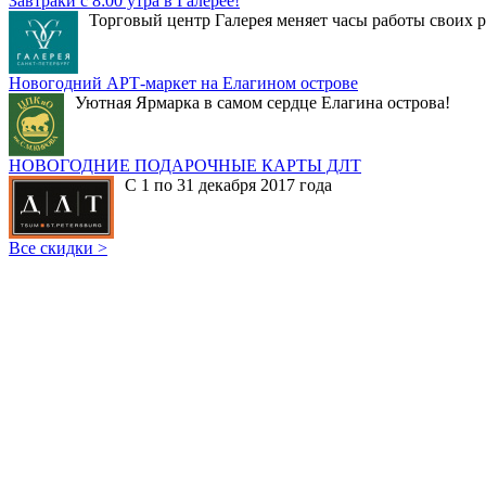
Завтраки с 8:00 утра в Галерее!
Торговый центр Галерея меняет часы работы своих р
Новогодний АРТ-маркет на Елагином острове
Уютная Ярмарка в самом сердце Елагина острова!
НОВОГОДНИЕ ПОДАРОЧНЫЕ КАРТЫ ДЛТ
С 1 по 31 декабря 2017 года
Все скидки >