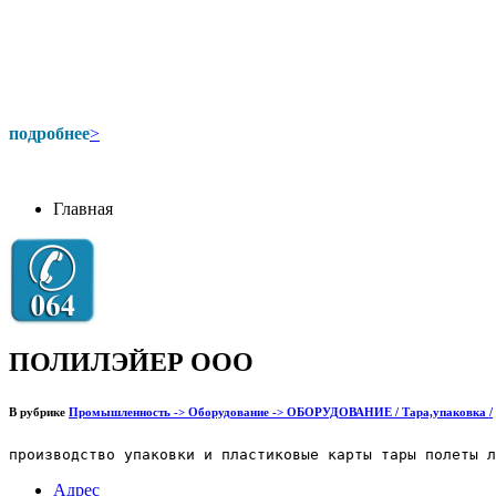
подробнее
>
Главная
ПОЛИЛЭЙЕР ООО
В рубрике
Промышленность -> Оборудование -> ОБОРУДОВАНИЕ / Тара,упаковка /
производство упаковки и пластиковые карты тары полеты л
Адрес