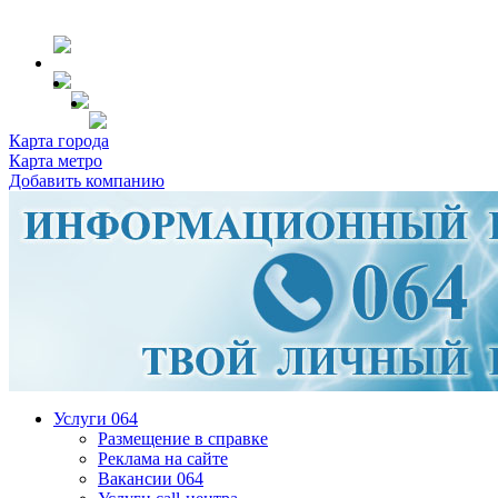
Карта города
Карта метро
Добавить компанию
Услуги 064
Размещение в справке
Реклама на сайте
Вакансии 064