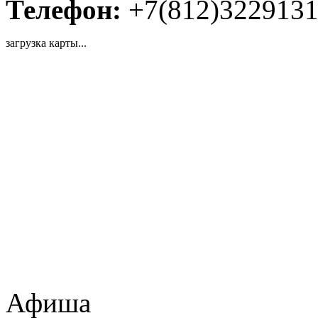
Телефон:
+7(812)322913
загрузка карты...
Афиша