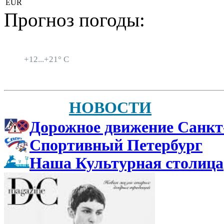
EUR
Прогноз погоды:
Санкт-Петербург
+
12...
+
21° C
НОВОСТИ
Дорожное движение Санкт
Спортивный Петербург
Наша Культурная столица