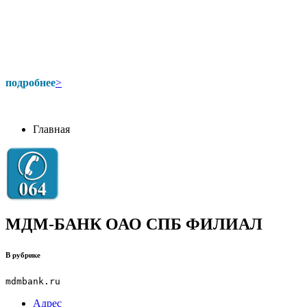
подробнее
>
Главная
МДМ-БАНК ОАО СПБ ФИЛИАЛ
В рубрике
mdmbank.ru
Адрес