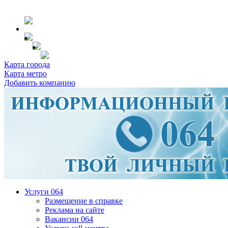
Карта города
Карта метро
Добавить компанию
Услуги 064
Размещение в справке
Реклама на сайте
Вакансии 064