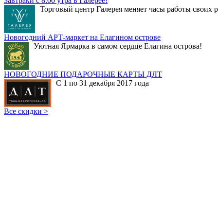
Завтраки с 8:00 утра в Галерее!
Торговый центр Галерея меняет часы работы своих р
Новогодний АРТ-маркет на Елагином острове
Уютная Ярмарка в самом сердце Елагина острова!
НОВОГОДНИЕ ПОДАРОЧНЫЕ КАРТЫ ДЛТ
С 1 по 31 декабря 2017 года
Все скидки >