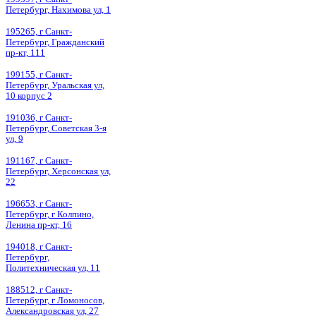
Петербург, Нахимова ул, 1
195265, г Санкт-
Петербург, Гражданский
пр-кт, 111
199155, г Санкт-
Петербург, Уральская ул,
10 корпус 2
191036, г Санкт-
Петербург, Советская 3-я
ул, 9
191167, г Санкт-
Петербург, Херсонская ул,
22
196653, г Санкт-
Петербург, г Колпино,
Ленина пр-кт, 16
194018, г Санкт-
Петербург,
Политехническая ул, 11
188512, г Санкт-
Петербург, г Ломоносов,
Александровская ул, 27