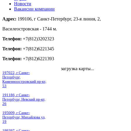
Новости
Вакансии компании
Адрес:
199106, г Санкт-Петербург, 23-я линия, 2,
Василеостровская - 1744 м.
Телефон:
+7(812)3202323
Телефон:
+7(812)6221345
Телефон:
+7(812)6221393
загрузка карты...
197022, г Санкт-
Петербург,
Каменноостровский пр-кт,
53
191186, г Санкт-
Петербург, Невский пр-кт,
26
195009, г Санкт-
Петербург, Михайлова ул,
19
199397, г Санкт-