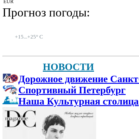
EUR
Прогноз погоды:
Санкт-Петербург
+
15...
+
25° C
НОВОСТИ
Дорожное движение Санкт
Спортивный Петербург
Наша Культурная столица