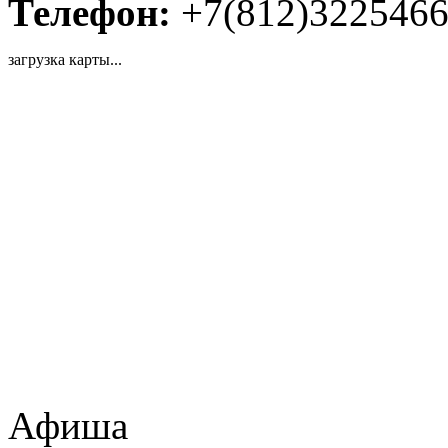
Телефон:
+7(812)322546
загрузка карты...
Афиша