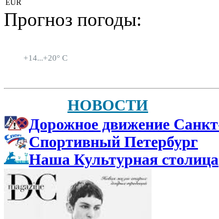
EUR
Прогноз погоды:
Санкт-Петербург
+
14...
+
20° C
НОВОСТИ
Дорожное движение Санкт
Спортивный Петербург
Наша Культурная столица