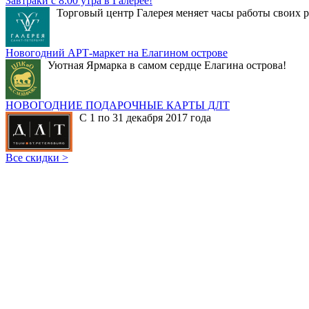
Завтраки с 8:00 утра в Галерее!
Торговый центр Галерея меняет часы работы своих р
Новогодний АРТ-маркет на Елагином острове
Уютная Ярмарка в самом сердце Елагина острова!
НОВОГОДНИЕ ПОДАРОЧНЫЕ КАРТЫ ДЛТ
С 1 по 31 декабря 2017 года
Все скидки >