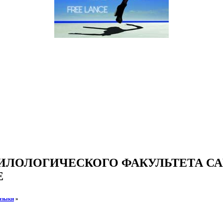
ИЛОЛОГИЧЕСКОГО ФАКУЛЬТЕТА СА
Е
языки
»