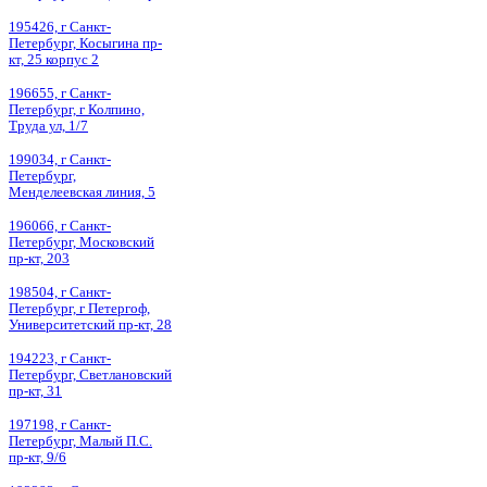
195426, г Санкт-
Петербург, Косыгина пр-
кт, 25 корпус 2
196655, г Санкт-
Петербург, г Колпино,
Труда ул, 1/7
199034, г Санкт-
Петербург,
Менделеевская линия, 5
196066, г Санкт-
Петербург, Московский
пр-кт, 203
198504, г Санкт-
Петербург, г Петергоф,
Университетский пр-кт, 28
194223, г Санкт-
Петербург, Светлановский
пр-кт, 31
197198, г Санкт-
Петербург, Малый П.С.
пр-кт, 9/6