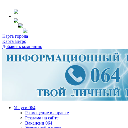
Карта города
Карта метро
Добавить компанию
Услуги 064
Размещение в справке
Реклама на сайте
Вакансии 064