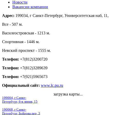
Новости
Вакансии компании
Адрес:
199034, г Санкт-Петербург, Университетская наб, 11,
Все - 507 м.
Василеостровская - 1213 м.
Спортивная - 1446 м.
Невский проспект - 1555 м.
Телефон:
+7(812)3200720
Телефон:
+7(812)3289639
Телефон:
+7(921)5965673
Официальный сайт:
www.lc.pu.ru
загрузка карты...
199004, г Санкт-
Петербург, 6-я линия, 15
190068, г Санкт-
Петербург, Бойцова пер, 3