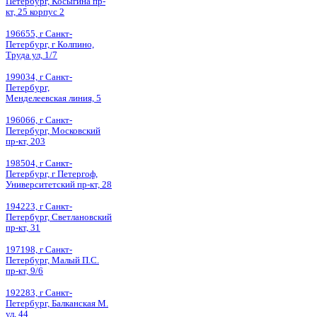
Петербург, Косыгина пр-
кт, 25 корпус 2
196655, г Санкт-
Петербург, г Колпино,
Труда ул, 1/7
199034, г Санкт-
Петербург,
Менделеевская линия, 5
196066, г Санкт-
Петербург, Московский
пр-кт, 203
198504, г Санкт-
Петербург, г Петергоф,
Университетский пр-кт, 28
194223, г Санкт-
Петербург, Светлановский
пр-кт, 31
197198, г Санкт-
Петербург, Малый П.С.
пр-кт, 9/6
192283, г Санкт-
Петербург, Балканская М.
ул, 44