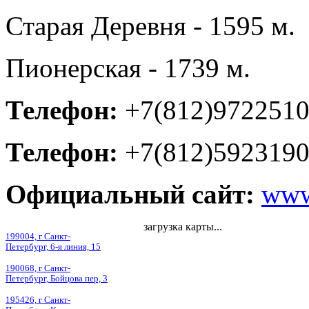
Старая Деревня - 1595 м.
Пионерская - 1739 м.
Телефон:
+7(812)972251
Телефон:
+7(812)592319
Официальный сайт:
www
загрузка карты...
199004, г Санкт-
Петербург, 6-я линия, 15
190068, г Санкт-
Петербург, Бойцова пер, 3
195426, г Санкт-