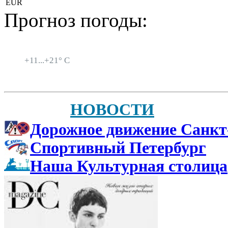
EUR
Прогноз погоды:
Санкт-Петербург
+
11...
+
21° C
НОВОСТИ
Дорожное движение Санкт
Спортивный Петербург
Наша Культурная столица