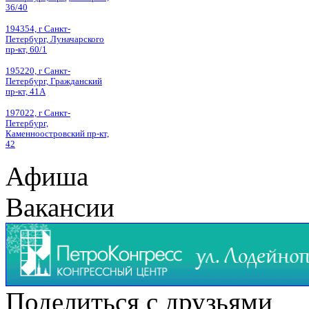
36/40
194354, г Санкт-
Петербург, Луначарского
пр-кт, 60/1
195220, г Санкт-
Петербург, Гражданский
пр-кт, 41А
197022, г Санкт-
Петербург,
Каменноостровский пр-кт,
42
Афиша
Вакансии
Поделиться с друзьями