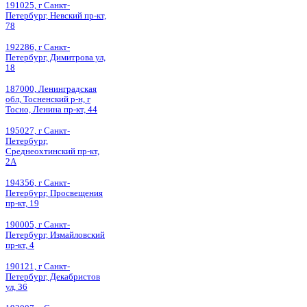
191025, г Санкт-
Петербург, Невский пр-кт,
78
192286, г Санкт-
Петербург, Димитрова ул,
18
187000, Ленинградская
обл, Тосненский р-н, г
Тосно, Ленина пр-кт, 44
195027, г Санкт-
Петербург,
Среднеохтинский пр-кт,
2А
194356, г Санкт-
Петербург, Просвещения
пр-кт, 19
190005, г Санкт-
Петербург, Измайловский
пр-кт, 4
190121, г Санкт-
Петербург, Декабристов
ул, 36