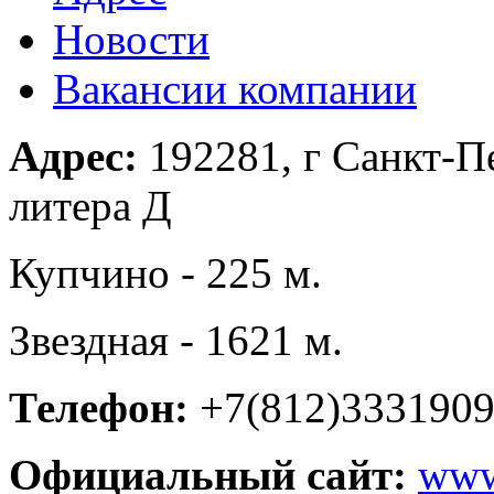
Новости
Вакансии компании
Адрес:
192281, г Санкт-Пе
литера Д
Купчино - 225 м.
Звездная - 1621 м.
Телефон:
+7(812)333190
Официальный сайт:
www