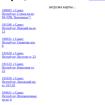
загрузка карты...
198095, г Санкт-
Петербург, Стачек пр-кт,
99 (ТРК "Континент")
191186, г Санкт-
Петербург, Невский пр-кт,
13
190031, г Санкт-
Петербург, Гривцова пер,
9
191028, г Санкт-
Петербург, Пестеля ул, 23
191123, г Санкт-
Петербург, Кирочная ул,
23
191036, г Санкт-
Петербург, Лиговский пр-
кт, 10/118
194021, г Санкт-
Петербург, Непокоренных
пр-кт, 6