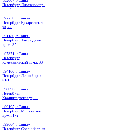
192007, г Санкт-
Петербург, Лиговский пр-
кт, 171
192238, г Санкт-
Петербург, Бухарестская
ул, 72
191180, г Санкт-
Петербург, Загородный
пр-кт, 35
197371, г Санкт-
Петербург,
Комендантский пр-кт, 33
194100, г Санкт-
Петербург, Лесной пр-кт,
61/1
198096, г Санкт-
Петербург,
Кронштадтская ул, 11
196105, г Санкт-
Петербург, Московский
пр-кт, 172
199004, г Санкт-
Петербург, Средний пр-кт,