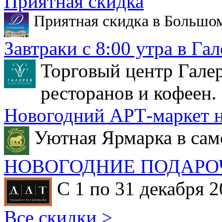
Приятная скидка
Приятная скидка в Большо
Завтраки с 8:00 утра в Гал
Торговый центр Галер
ресторанов и кофеен.
Новогодний АРТ-маркет н
Уютная Ярмарка в сам
НОВОГОДНИЕ ПОДАРО
С 1 по 31 декабря 2
Все скидки >