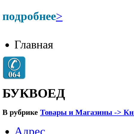
подробнее
>
Главная
БУКВОЕД
В рубрике
Товары и Магазины -> К
Адрес