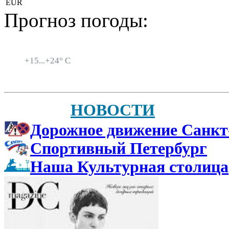
EUR
Прогноз погоды:
Санкт-Петербург
+
15...
+
24° C
НОВОСТИ
Дорожное движение Санкт
Спортивный Петербург
Наша Культурная столица