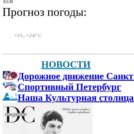
EUR
Прогноз погоды:
Санкт-Петербург
+
15...
+
24° C
НОВОСТИ
Дорожное движение Санкт
Спортивный Петербург
Наша Культурная столица