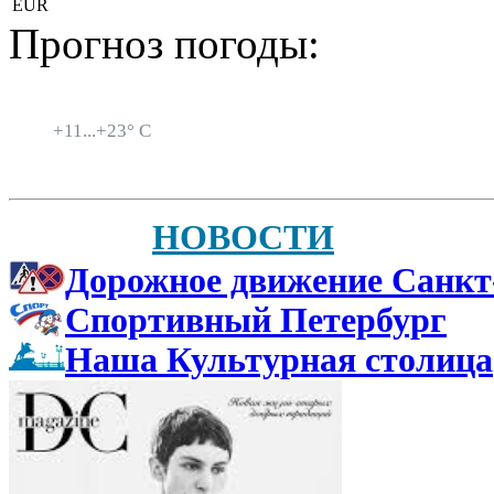
EUR
Прогноз погоды:
Санкт-Петербург
+
11...
+
23° C
НОВОСТИ
Дорожное движение Санкт
Спортивный Петербург
Наша Культурная столица