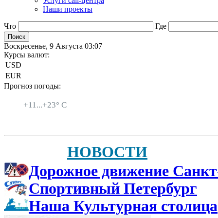
Услуги call-центра
Наши проекты
Что
Где
Воскресенье, 9 Августа 03:07
Курсы валют:
USD
EUR
Прогноз погоды:
Санкт-Петербург
+
11...
+
23° C
НОВОСТИ
Дорожное движение Санкт
Спортивный Петербург
Наша Культурная столица