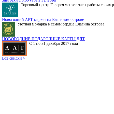
Завтраки с 8:00 утра в Галерее!
Торговый центр Галерея меняет часы работы своих р
Новогодний АРТ-маркет на Елагином острове
Уютная Ярмарка в самом сердце Елагина острова!
НОВОГОДНИЕ ПОДАРОЧНЫЕ КАРТЫ ДЛТ
С 1 по 31 декабря 2017 года
Все скидки >