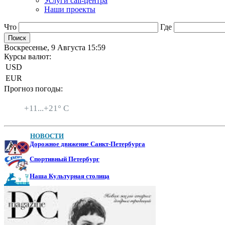
Услуги call-центра
Наши проекты
Что
Где
Воскресенье, 9 Августа 15:59
Курсы валют:
USD
EUR
Прогноз погоды:
Санкт-Петербург
+
11...
+
21° C
НОВОСТИ
Дорожное движение Санкт-Петербурга
Спортивный Петербург
Наша Культурная столица