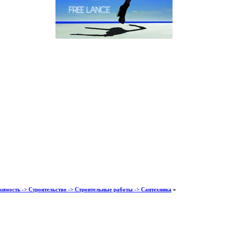
имость -> Строительство -> Строительные работы -> Сантехника
»