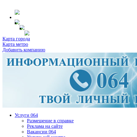
Карта города
Карта метро
Добавить компанию
Услуги 064
Размещение в справке
Реклама на сайте
Вакансии 064