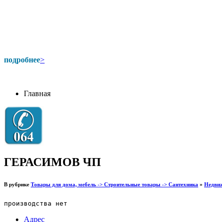
подробнее
>
Главная
ГЕРАСИМОВ ЧП
В рубрике
Товары для дома, мебель -> Строительные товары -> Сантехника
»
Недвиж
производства нет
Адрес