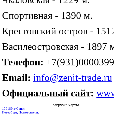
Спортивная - 1390 м.
Крестовский остров - 151
Василеостровская - 1897 
Телефон:
+7(931)000039
Email:
info@zenit-trade.ru
Официальный сайт:
www.
загрузка карты...
196189, г Санкт-
Петербург, Пулковское ш,