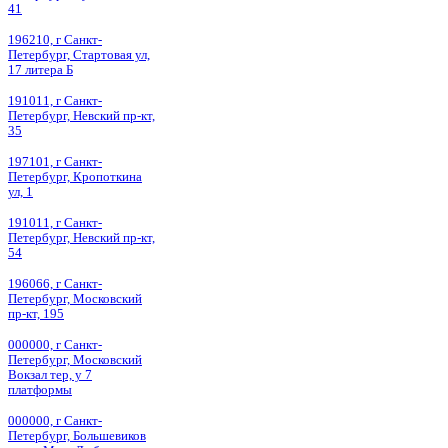
41
196210, г Санкт-
Петербург, Стартовая ул,
17 литера Б
191011, г Санкт-
Петербург, Невский пр-кт,
35
197101, г Санкт-
Петербург, Кропоткина
ул, 1
191011, г Санкт-
Петербург, Невский пр-кт,
54
196066, г Санкт-
Петербург, Московский
пр-кт, 195
000000, г Санкт-
Петербург, Московский
Вокзал тер, у 7
платформы
000000, г Санкт-
Петербург, Большевиков