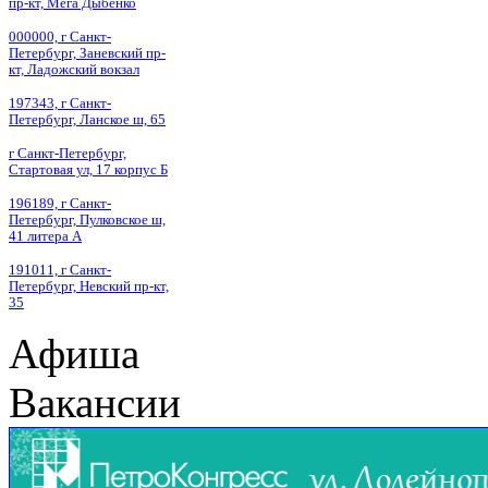
пр-кт, Мега Дыбенко
000000, г Санкт-
Петербург, Заневский пр-
кт, Ладожский вокзал
197343, г Санкт-
Петербург, Ланское ш, 65
г Санкт-Петербург,
Стартовая ул, 17 корпус Б
196189, г Санкт-
Петербург, Пулковское ш,
41 литера А
191011, г Санкт-
Петербург, Невский пр-кт,
35
Афиша
Вакансии