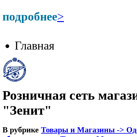
подробнее
>
Главная
Розничная сеть магаз
"Зенит"
В рубрике
Товары и Магазины -> Оде