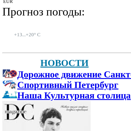
EUR
Прогноз погоды:
Санкт-Петербург
+
13...
+
20° C
НОВОСТИ
Дорожное движение Санкт
Спортивный Петербург
Наша Культурная столица