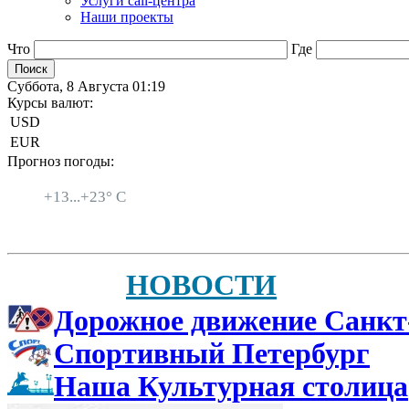
Услуги call-центра
Наши проекты
Что
Где
Суббота, 8 Августа 01:19
Курсы валют:
USD
EUR
Прогноз погоды:
Санкт-Петербург
+
13...
+
23° C
НОВОСТИ
Дорожное движение Санкт
Спортивный Петербург
Наша Культурная столица