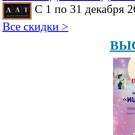
С 1 по 31 декабря 2
Все скидки >
ВЫ