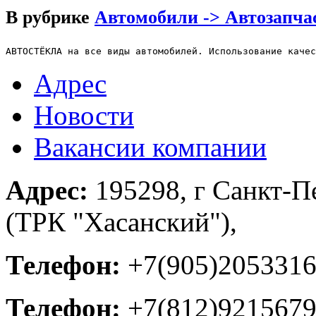
В рубрике
Автомобили -> Автозапча
Адрес
Новости
Вакансии компании
Адрес:
195298, г Санкт-Пе
(ТРК "Хасанский"),
Телефон:
+7(905)205331
Телефон:
+7(812)921567