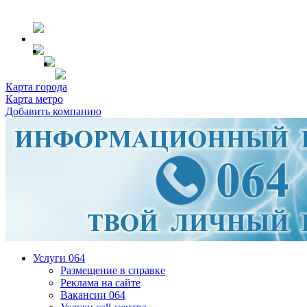
Карта города
Карта метро
Добавить компанию
Услуги 064
Размещение в справке
Реклама на сайте
Вакансии 064