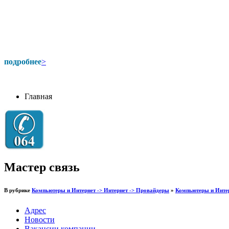
подробнее
>
Главная
Мастер связь
В рубрике
Компьютеры и Интернет -> Интернет -> Провайдеры
»
Компьютеры и Интер
Адрес
Новости
Вакансии компании