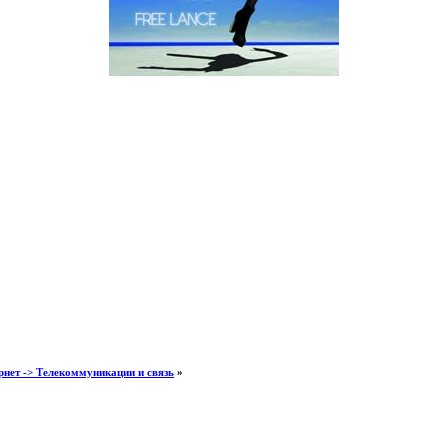
нет -> Телекоммуникации и связь
»