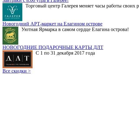
Завтраки с 8:00 утра в Галерее!
Торговый центр Галерея меняет часы работы своих р
Новогодний АРТ-маркет на Елагином острове
Уютная Ярмарка в самом сердце Елагина острова!
НОВОГОДНИЕ ПОДАРОЧНЫЕ КАРТЫ ДЛТ
С 1 по 31 декабря 2017 года
Все скидки >