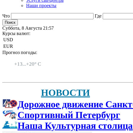
Услуги call-центра
Наши проекты
Что
Где
Суббота, 8 Августа 21:57
Курсы валют:
USD
EUR
Прогноз погоды:
Санкт-Петербург
+
13...
+
20° C
НОВОСТИ
Дорожное движение Санкт
Спортивный Петербург
Наша Культурная столица