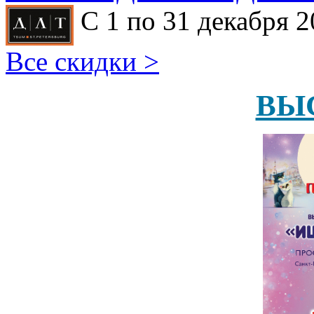
С 1 по 31 декабря 2
Все скидки >
ВЫ