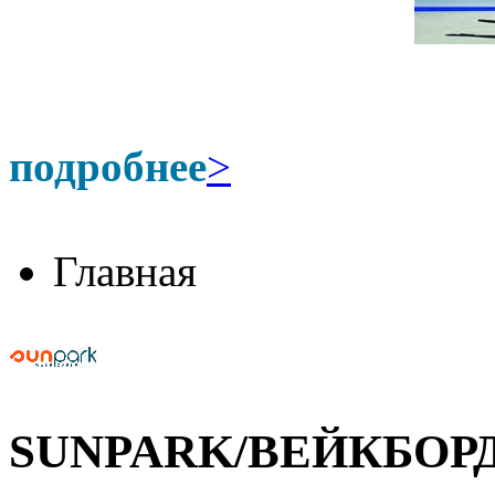
подробнее
>
Главная
SUNPARK/ВЕЙКБОР