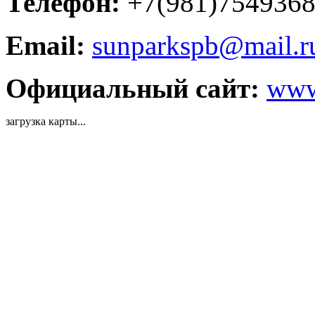
Телефон:
+7(981)754936
Email:
sunparkspb@mail.r
Официальный сайт:
www
загрузка карты...