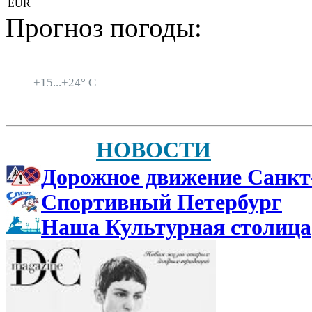
EUR
Прогноз погоды:
Санкт-Петербург
+
15...
+
24° C
НОВОСТИ
Дорожное движение Санкт
Спортивный Петербург
Наша Культурная столица