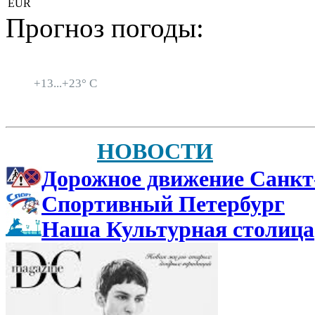
EUR
Прогноз погоды:
Санкт-Петербург
+
13...
+
23° C
НОВОСТИ
Дорожное движение Санкт
Спортивный Петербург
Наша Культурная столица