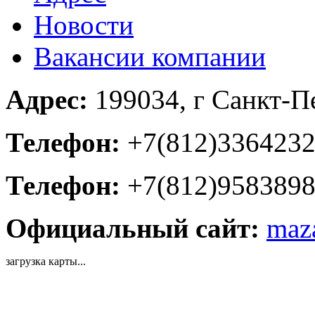
Новости
Вакансии компании
Адрес:
199034, г Санкт-Пе
Телефон:
+7(812)336423
Телефон:
+7(812)958389
Официальный сайт:
maz
загрузка карты...