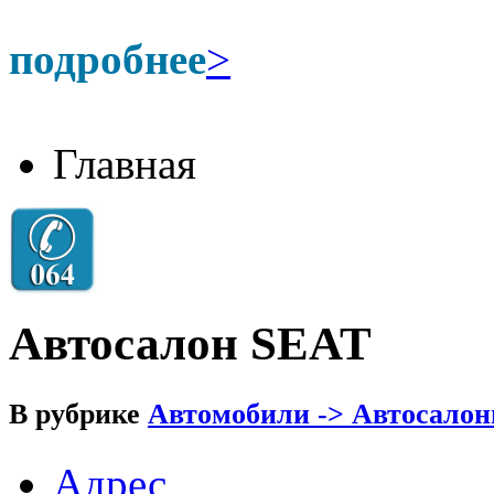
подробнее
>
Главная
Автосалон SEAT
В рубрике
Автомобили -> Автосало
Адрес