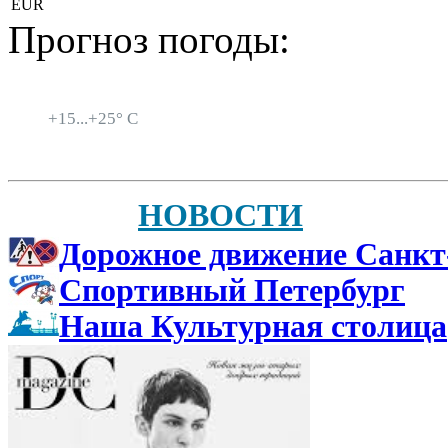
EUR
Прогноз погоды:
Санкт-Петербург
+
15...
+
25° C
НОВОСТИ
Дорожное движение Санкт
Спортивный Петербург
Наша Культурная столица