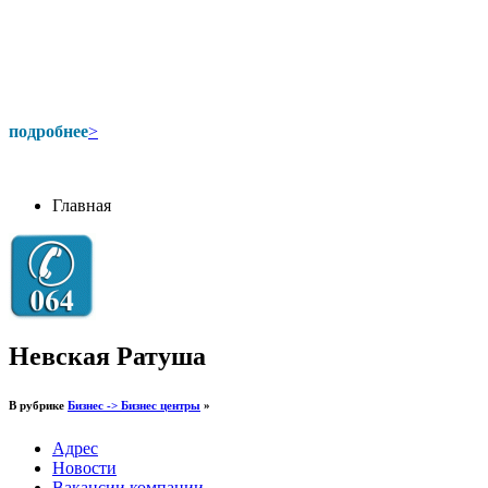
подробнее
>
Главная
Невская Ратуша
В рубрике
Бизнес -> Бизнес центры
»
Адрес
Новости
Вакансии компании