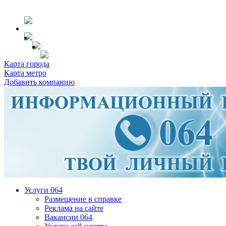
Карта города
Карта метро
Добавить компанию
Услуги 064
Размещение в справке
Реклама на сайте
Вакансии 064