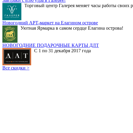
Завтраки с 8:00 утра в Галерее!
Торговый центр Галерея меняет часы работы своих р
Новогодний АРТ-маркет на Елагином острове
Уютная Ярмарка в самом сердце Елагина острова!
НОВОГОДНИЕ ПОДАРОЧНЫЕ КАРТЫ ДЛТ
С 1 по 31 декабря 2017 года
Все скидки >