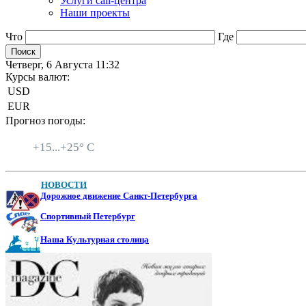
Услуги call-центра
Наши проекты
Что
Где
Четверг, 6 Августа 11:32
Курсы валют:
USD
EUR
Прогноз погоды:
Санкт-Петербург
+
15...
+
25° C
НОВОСТИ
Дорожное движение Санкт-Петербурга
Спортивный Петербург
Наша Культурная столица