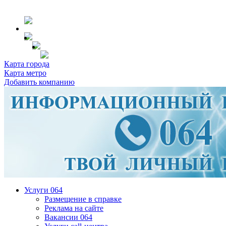
Карта города
Карта метро
Добавить компанию
Услуги 064
Размещение в справке
Реклама на сайте
Вакансии 064