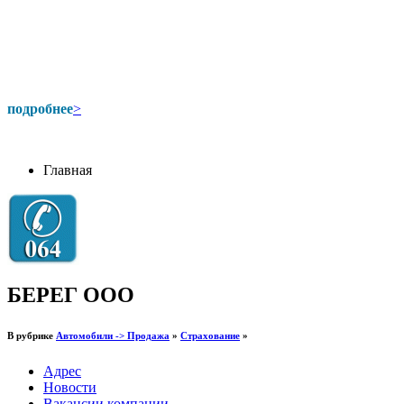
подробнее
>
Главная
БЕРЕГ ООО
В рубрике
Автомобили -> Продажа
»
Страхование
»
Адрес
Новости
Вакансии компании