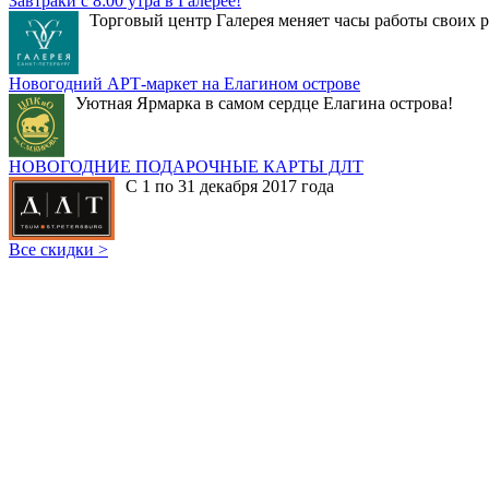
Завтраки с 8:00 утра в Галерее!
Торговый центр Галерея меняет часы работы своих р
Новогодний АРТ-маркет на Елагином острове
Уютная Ярмарка в самом сердце Елагина острова!
НОВОГОДНИЕ ПОДАРОЧНЫЕ КАРТЫ ДЛТ
С 1 по 31 декабря 2017 года
Все скидки >