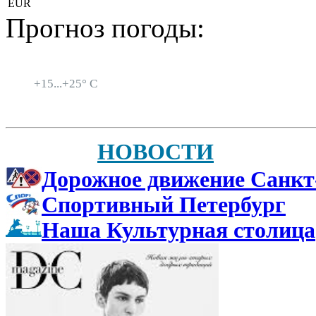
EUR
Прогноз погоды:
Санкт-Петербург
+
15...
+
25° C
НОВОСТИ
Дорожное движение Санкт
Спортивный Петербург
Наша Культурная столица