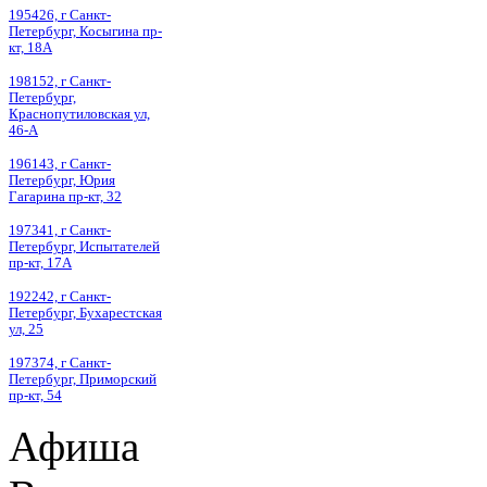
195426, г Санкт-
Петербург, Косыгина пр-
кт, 18А
198152, г Санкт-
Петербург,
Краснопутиловская ул,
46-А
196143, г Санкт-
Петербург, Юрия
Гагарина пр-кт, 32
197341, г Санкт-
Петербург, Испытателей
пр-кт, 17А
192242, г Санкт-
Петербург, Бухарестская
ул, 25
197374, г Санкт-
Петербург, Приморский
пр-кт, 54
Афиша