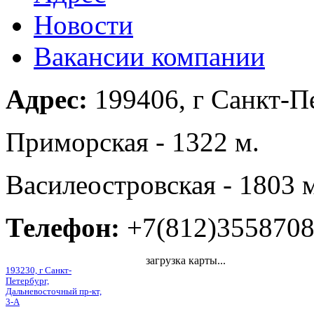
Новости
Вакансии компании
Адрес:
199406, г Санкт-Пе
Приморская - 1322 м.
Василеостровская - 1803 
Телефон:
+7(812)355870
загрузка карты...
193230, г Санкт-
Петербург,
Дальневосточный пр-кт,
3-А