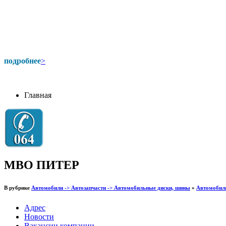
подробнее
>
Главная
МВО ПИТЕР
В рубрике
Автомобили -> Автозапчасти -> Автомобильные диски, шины
»
Автомобил
Адрес
Новости
Вакансии компании