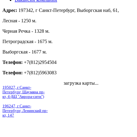
Адрес:
197342, г Санкт-Петербург, Выборгская наб, 61,
Лесная - 1250 м.
Черная Речка - 1328 м.
Петроградская - 1675 м.
Выборгская - 1677 м.
Телефон:
+7(812)2954504
Телефон:
+7(812)5963083
загрузка карты...
195027, г Санкт-
Петербург, Шаумяна пр-
кт, 4 (БЦ "Аврора-сити")
196247, г Санкт-
Петербург, Ленинский пр-
кт, 147