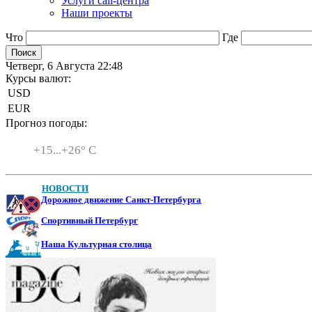
Услуги call-центра
Наши проекты
Что
Где
Четверг, 6 Августа 22:48
Курсы валют:
USD
EUR
Прогноз погоды:
Санкт-Петербург
+
15...
+
26° C
НОВОСТИ
Дорожное движение Санкт-Петербурга
Спортивный Петербург
Наша Культурная столица