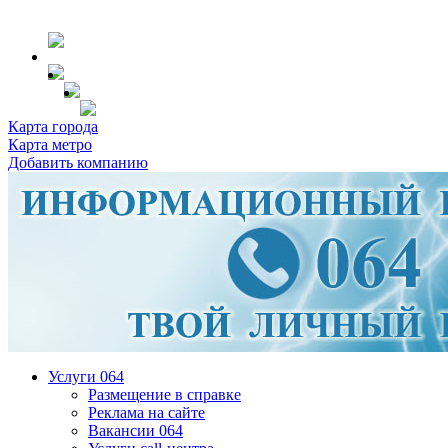
Карта города
Карта метро
Добавить компанию
Услуги 064
Размещение в справке
Реклама на сайте
Вакансии 064