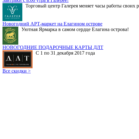
Завтраки с 8:00 утра в Галерее!
Торговый центр Галерея меняет часы работы своих р
Новогодний АРТ-маркет на Елагином острове
Уютная Ярмарка в самом сердце Елагина острова!
НОВОГОДНИЕ ПОДАРОЧНЫЕ КАРТЫ ДЛТ
С 1 по 31 декабря 2017 года
Все скидки >