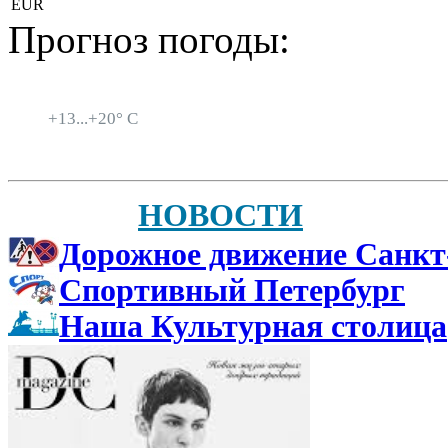
EUR
Прогноз погоды:
Санкт-Петербург
+
13...
+
20° C
НОВОСТИ
Дорожное движение Санкт
Спортивный Петербург
Наша Культурная столица