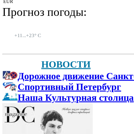
EUR
Прогноз погоды:
Санкт-Петербург
+
11...
+
23° C
НОВОСТИ
Дорожное движение Санкт
Спортивный Петербург
Наша Культурная столица