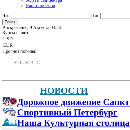
Услуги call-центра
Наши проекты
Что
Где
Воскресенье, 9 Августа 03:54
Курсы валют:
USD
EUR
Прогноз погоды:
Санкт-Петербург
+
11...
+
23° C
НОВОСТИ
Дорожное движение Санкт
Спортивный Петербург
Наша Культурная столица