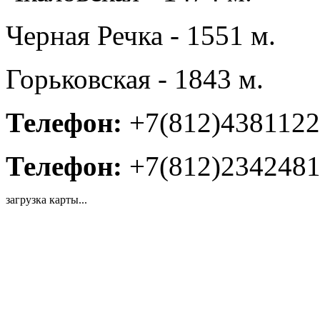
Черная Речка - 1551 м.
Горьковская - 1843 м.
Телефон:
+7(812)4381122
Телефон:
+7(812)234248
загрузка карты...