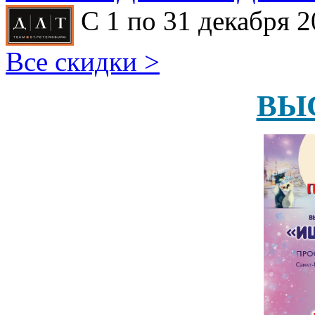
С 1 по 31 декабря 2
Все скидки >
ВЫ