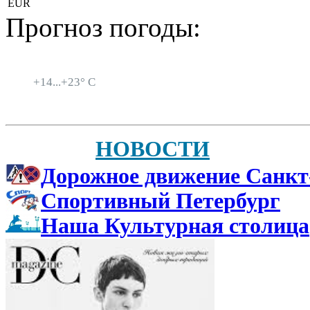
EUR
Прогноз погоды:
Санкт-Петербург
+
14...
+
23° C
НОВОСТИ
Дорожное движение Санкт
Спортивный Петербург
Наша Культурная столица