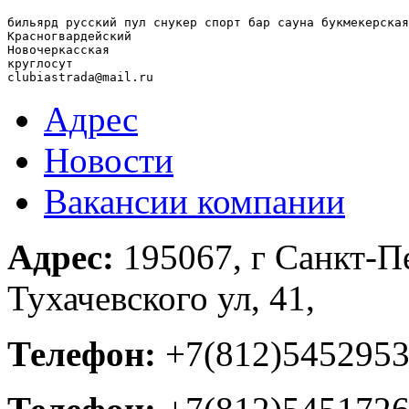
бильярд русский пул снукер спорт бар сауна букмекерская
Красногвардейский

Новочеркасская

круглосут

clubiastrada@mail.ru
Адрес
Новости
Вакансии компании
Адрес:
195067, г Санкт-П
Тухачевского ул, 41,
Телефон:
+7(812)545295