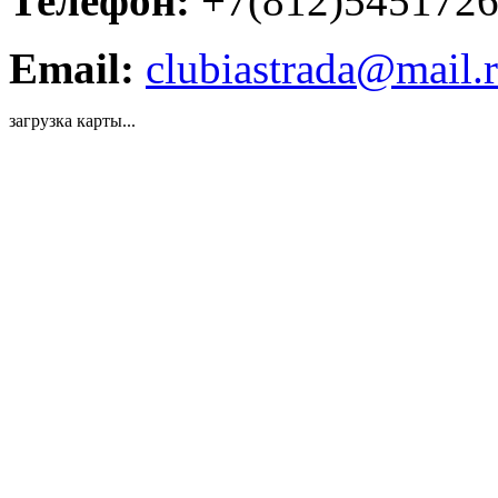
Телефон:
+7(812)545172
Email:
clubiastrada@mail.
загрузка карты...