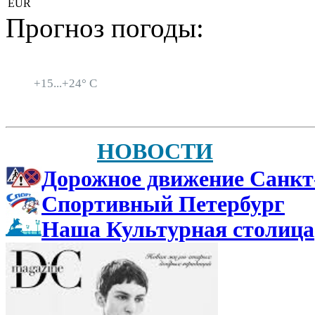
EUR
Прогноз погоды:
Санкт-Петербург
+
15...
+
24° C
НОВОСТИ
Дорожное движение Санкт
Спортивный Петербург
Наша Культурная столица