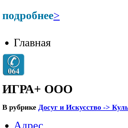
подробнее
>
Главная
ИГРА+ ООО
В рубрике
Досуг и Искусство -> Кул
Адрес