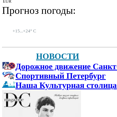
EUR
Прогноз погоды:
Санкт-Петербург
+
15...
+
24° C
НОВОСТИ
Дорожное движение Санкт
Спортивный Петербург
Наша Культурная столица