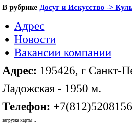
В рубрике
Досуг и Искусство -> Кул
Адрес
Новости
Вакансии компании
Адрес:
195426, г Санкт-Пе
Ладожская - 1950 м.
Телефон:
+7(812)520815
загрузка карты...