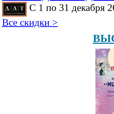
С 1 по 31 декабря 2
Все скидки >
ВЫ