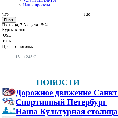
Услуги call-центра
Наши проекты
Что
Где
Пятница, 7 Августа 15:24
Курсы валют:
USD
EUR
Прогноз погоды:
Санкт-Петербург
+
15...
+
24° C
НОВОСТИ
Дорожное движение Санкт
Спортивный Петербург
Наша Культурная столица