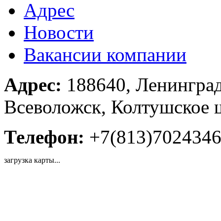
Адрес
Новости
Вакансии компании
Адрес:
188640, Ленинград
Всеволожск, Колтушское ш
Телефон:
+7(813)702434
загрузка карты...