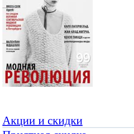
Акции и скидки