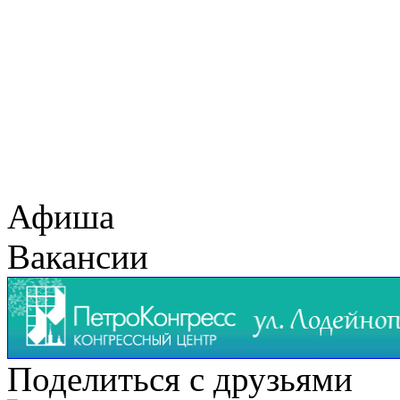
Афиша
Вакансии
Поделиться с друзьями