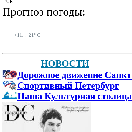
EUR
Прогноз погоды:
Санкт-Петербург
+
11...
+
21° C
НОВОСТИ
Дорожное движение Санкт
Спортивный Петербург
Наша Культурная столица