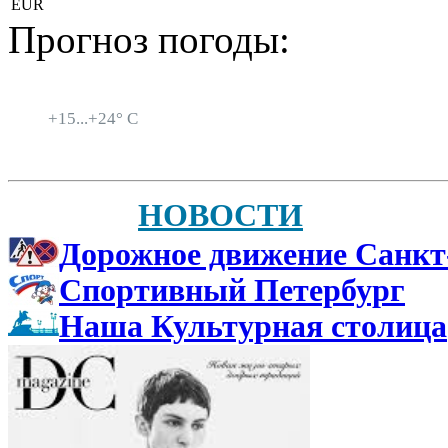
EUR
Прогноз погоды:
Санкт-Петербург
+
15...
+
24° C
НОВОСТИ
Дорожное движение Санкт
Спортивный Петербург
Наша Культурная столица